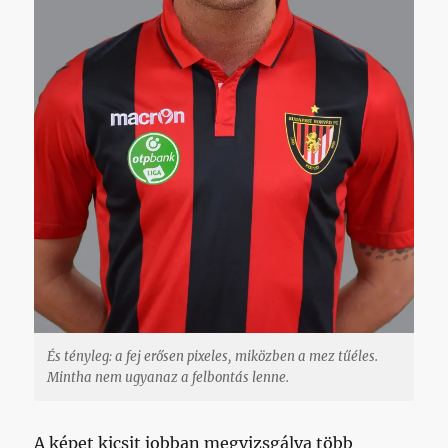
És tényleg: a fej erősen pixeles, miközben a mez tűéles.
Mintha nem ugyanaz a felbontás lenne.
A képet kicsit jobban megvizsgálva több