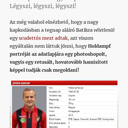
Légyszi, légyszi, légyszi!
Az még valahol elnézhető, hogy a nagy
kapkodásban a tegnap aláíró Batikra
véletlenül
egy
scudettós mezt adtak
, azt viszon
egyáltalán nem láttuk jönni, hogy
Holdampf
portréját az adatlapjára egy photoshopolt,
vagyis egy retusált, hovatovább hamisított
képpel tudják csak megoldani!