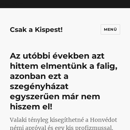
Mastodon
Csak a Kispest!
MENÜ
Az utóbbi években azt
hittem elmentünk a falig,
azonban ezt a
szegényházat
egyszerűen már nem
hiszem el!
Valaki tényleg kisegíthetné a Honvédot
némi apróval és egy kis profizmussal.