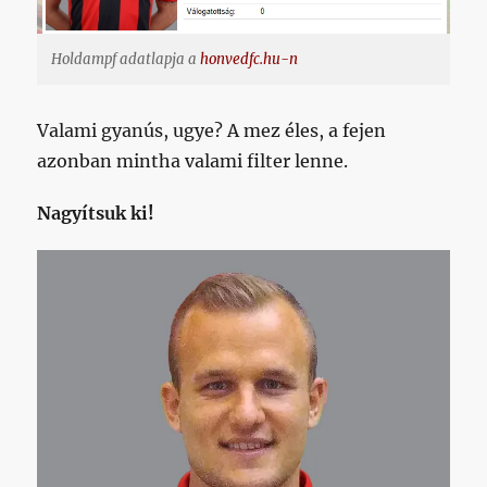
Holdampf adatlapja a
honvedfc.hu-n
Valami gyanús, ugye? A mez éles, a fejen
azonban mintha valami filter lenne.
Nagyítsuk ki!