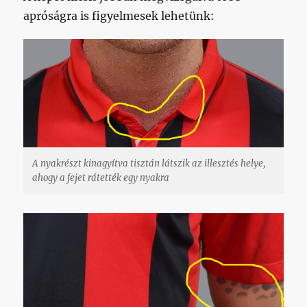
apróságra is figyelmesek lehetünk:
A nyakrészt kinagyítva tisztán látszik az illesztés helye,
ahogy a fejet rátették egy nyakra