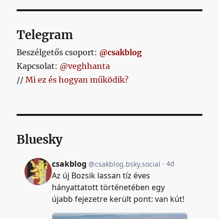
Telegram
Beszélgetős csoport:
@csakblog
Kapcsolat:
@veghhanta
//
Mi ez és hogyan működik?
Bluesky