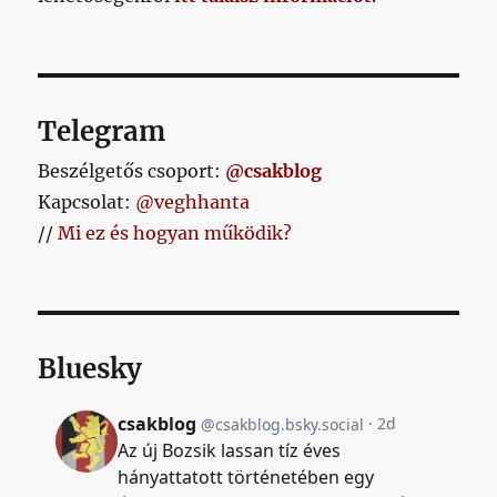
Telegram
Beszélgetős csoport:
@csakblog
Kapcsolat:
@veghhanta
//
Mi ez és hogyan működik?
Bluesky