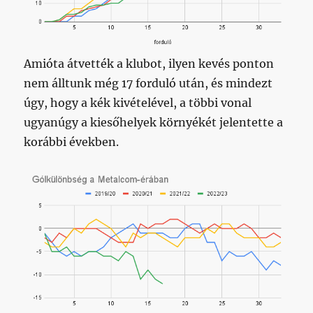
Amióta átvették a klubot, ilyen kevés ponton
nem álltunk még 17 forduló után, és mindezt
úgy, hogy a kék kivételével, a többi vonal
ugyanúgy a kiesőhelyek környékét jelentette a
korábbi években.