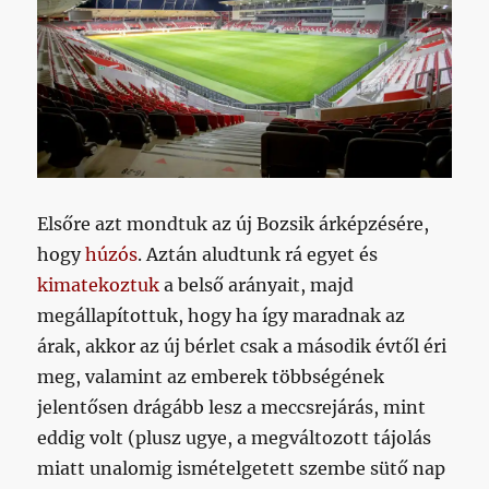
Elsőre azt mondtuk az új Bozsik árképzésére,
hogy
húzós
. Aztán aludtunk rá egyet és
kimatekoztuk
a belső arányait, majd
megállapítottuk, hogy ha így maradnak az
árak, akkor az új bérlet csak a második évtől éri
meg, valamint az emberek többségének
jelentősen drágább lesz a meccsrejárás, mint
eddig volt (plusz ugye, a megváltozott tájolás
miatt unalomig ismételgetett szembe sütő nap