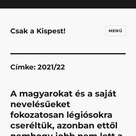
Mastodon
Csak a Kispest!
MENÜ
Címke:
2021/22
A magyarokat és a saját
nevelésűeket
fokozatosan légiósokra
cseréltük, azonban ettől