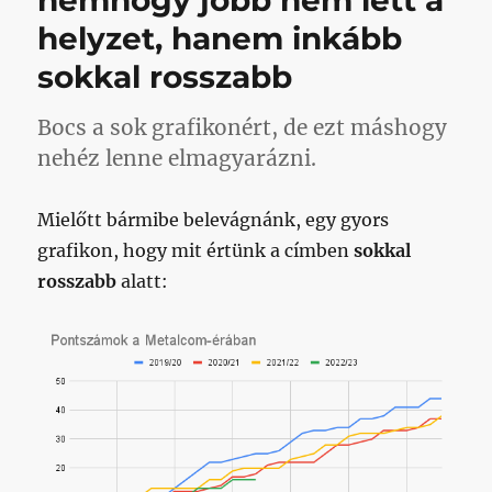
nemhogy jobb nem lett a
helyzet, hanem inkább
sokkal rosszabb
Bocs a sok grafikonért, de ezt máshogy
nehéz lenne elmagyarázni.
Mielőtt bármibe belevágnánk, egy gyors
grafikon, hogy mit értünk a címben
sokkal
rosszabb
alatt: