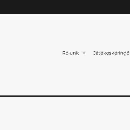
Rólunk
Játékoskeringő