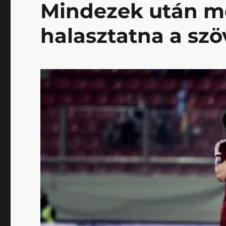
Mindezek után mé
halasztatna a sz