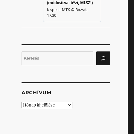
Keresés
ARCHÍVUM
Archívum