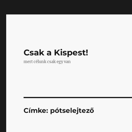
Mastodon
Csak a Kispest!
mert célunk csak egy van
Címke:
pótselejtező