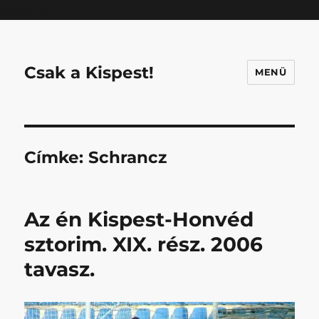
Mastodon
Csak a Kispest!
MENÜ
Címke:
Schrancz
Az én Kispest-Honvéd
sztorim. XIX. rész. 2006
tavasz.