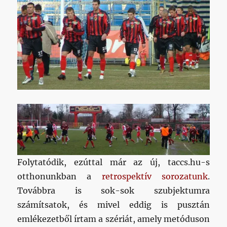
Folytatódik, ezúttal már az új, taccs.hu-s
otthonunkban a
retrospektív sorozatunk
.
Továbbra is sok-sok szubjektumra
számítsatok, és mivel eddig is pusztán
emlékezetből írtam a szériát, amely metóduson