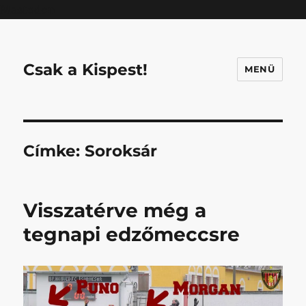
Mastodon
Csak a Kispest!
MENÜ
Címke:
Soroksár
Visszatérve még a
tegnapi edzőmeccsre