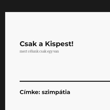
Mastodon
Csak a Kispest!
mert célunk csak egy van
Címke:
szimpátia