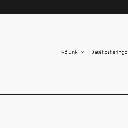
Rólunk
Játékoskeringő