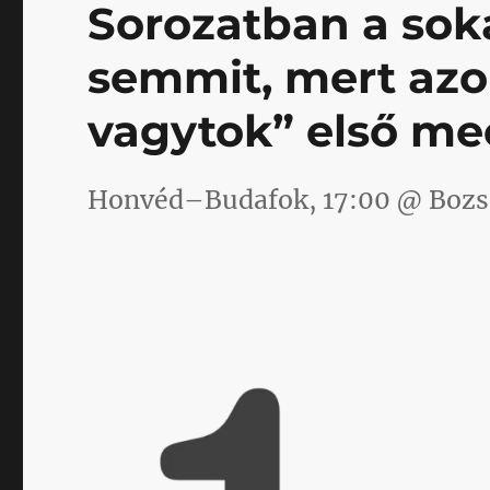
Sorozatban a sok
semmit, mert azo
vagytok” első me
Honvéd–Budafok, 17:00 @ Bozs