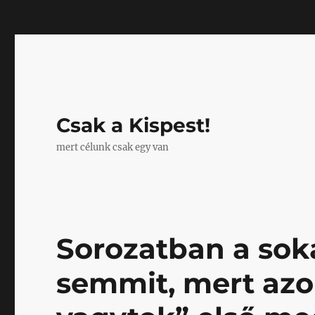
Mastodon
Csak a Kispest!
mert célunk csak egy van
Sorozatban a sok
semmit, mert azo