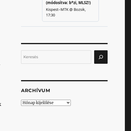
Keresés
l
ARCHÍVUM
Archívum
k