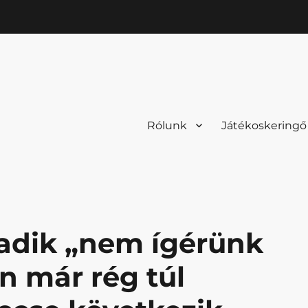
Rólunk
Játékoskeringő
adik „nem ígérünk
n már rég túl