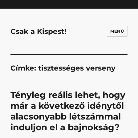
Mastodon
Csak a Kispest!
MENÜ
Címke:
tisztességes verseny
Tényleg reális lehet, hogy
már a következő idénytől
alacsonyabb létszámmal
induljon el a bajnokság?