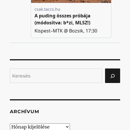
Keresés
ARCHÍVUM
Archívum