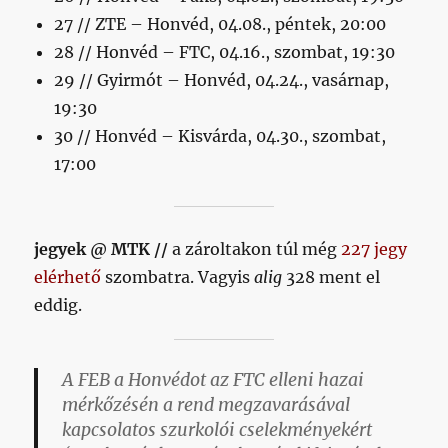
27 // ZTE – Honvéd, 04.08., péntek, 20:00
28 // Honvéd – FTC, 04.16., szombat, 19:30
29 // Gyirmót – Honvéd, 04.24., vasárnap,
19:30
30 // Honvéd – Kisvárda, 04.30., szombat,
17:00
jegyek @ MTK //
a zároltakon túl még
227 jegy
elérhető
szombatra. Vagyis
alig
328 ment el
eddig.
A FEB a Honvédot az FTC elleni hazai
mérkőzésén a rend megzavarásával
kapcsolatos szurkolói cselekményekért