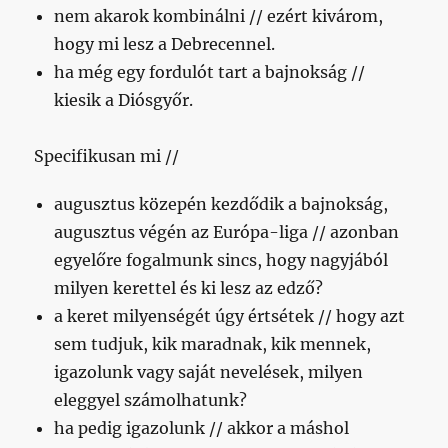
nem akarok kombinálni // ezért kivárom,
hogy mi lesz a Debrecennel.
ha még egy fordulót tart a bajnokság //
kiesik a Diósgyőr.
Specifikusan mi //
augusztus közepén kezdődik a bajnokság,
augusztus végén az Európa-liga // azonban
egyelőre fogalmunk sincs, hogy nagyjából
milyen kerettel és ki lesz az edző?
a keret milyenségét úgy értsétek // hogy azt
sem tudjuk, kik maradnak, kik mennek,
igazolunk vagy saját nevelések, milyen
eleggyel számolhatunk?
ha pedig igazolunk // akkor a máshol