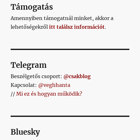
AL
Támogatás
Amennyiben támogatnál minket, akkor a
lehetőségekről
itt találsz információt
.
Telegram
Beszélgetős csoport:
@csakblog
Kapcsolat:
@veghhanta
//
Mi ez és hogyan működik?
Bluesky