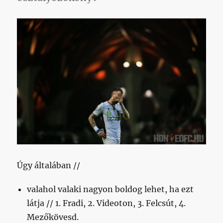
Úgy általában //
valahol valaki nagyon boldog lehet, ha ezt
látja // 1. Fradi, 2. Videoton, 3. Felcsút, 4.
Mezőkövesd.