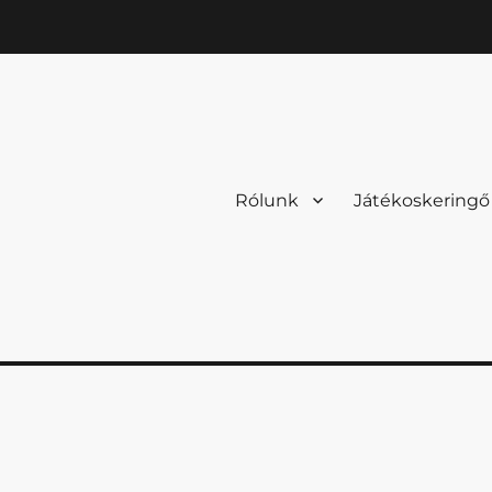
Rólunk
Játékoskeringő