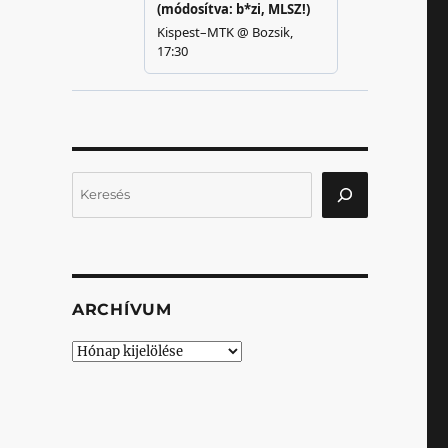
Keresés
ARCHÍVUM
Archívum