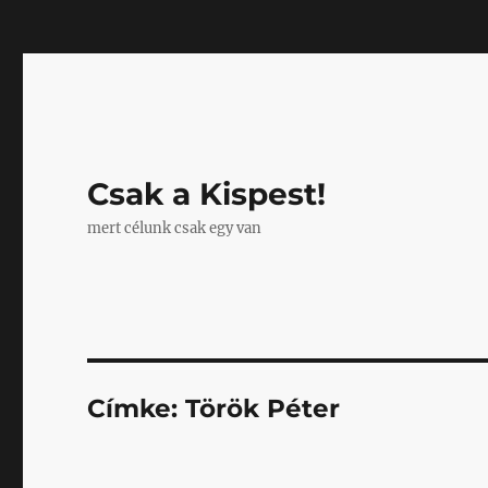
Mastodon
Csak a Kispest!
mert célunk csak egy van
Címke:
Török Péter