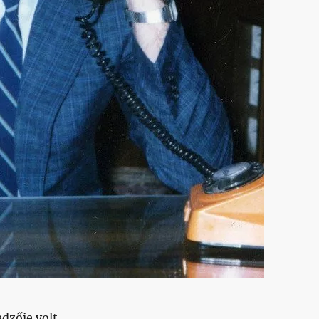
zője volt.