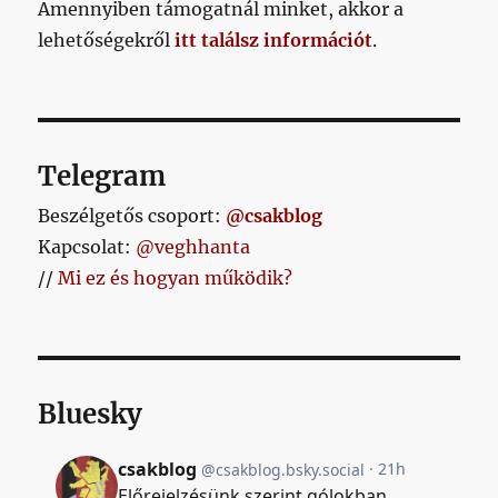
Amennyiben támogatnál minket, akkor a
lehetőségekről
itt találsz információt
.
Telegram
Beszélgetős csoport:
@csakblog
Kapcsolat:
@veghhanta
//
Mi ez és hogyan működik?
Bluesky