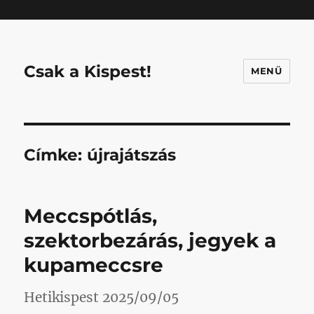
Mastodon
Csak a Kispest!
MENÜ
Címke:
újrajátszás
Meccspótlás,
szektorbezárás, jegyek a
kupameccsre
Hetikispest 2025/09/05