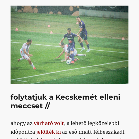
folytatjuk a Kecskemét elleni
meccset //
ahogy az
várható volt
, a lehető legközelebbi
időpontra
jelölték ki
az eső miatt félbeszakadt