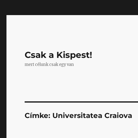
Mastodon
Csak a Kispest!
mert célunk csak egy van
Címke:
Universitatea Craiova