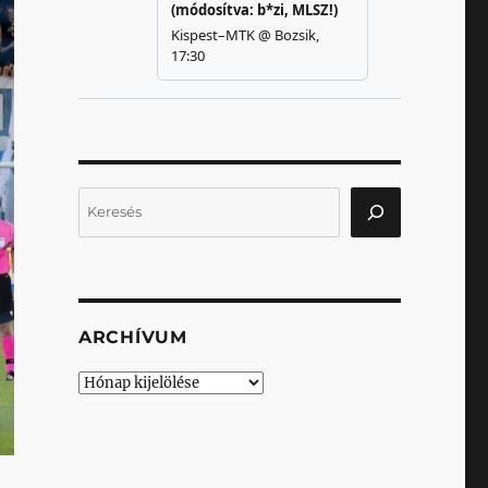
Keresés
ARCHÍVUM
Archívum