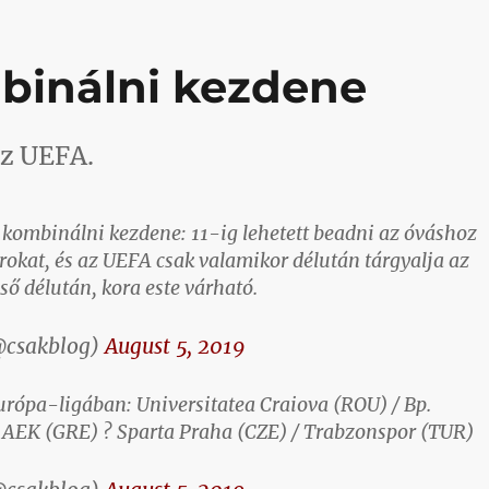
mbinálni kezdene
az UEFA.
 kombinálni kezdene: 11-ig lehetett beadni az óváshoz
rokat, és az UEFA csak valamikor délután tárgyalja az
ső délután, kora este várható.
@csakblog)
August 5, 2019
Európa-ligában: Universitatea Craiova (ROU) / Bp.
AEK (GRE) ? Sparta Praha (CZE) / Trabzonspor (TUR)