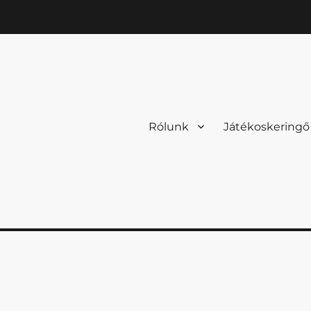
Rólunk
Játékoskeringő