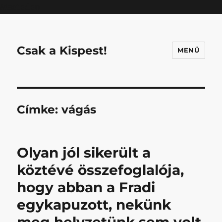
Mastodon
Csak a Kispest!
MENÜ
Címke:
vágás
Olyan jól sikerült a
köztévé összefoglalója,
hogy abban a Fradi
egykapuzott, nekünk