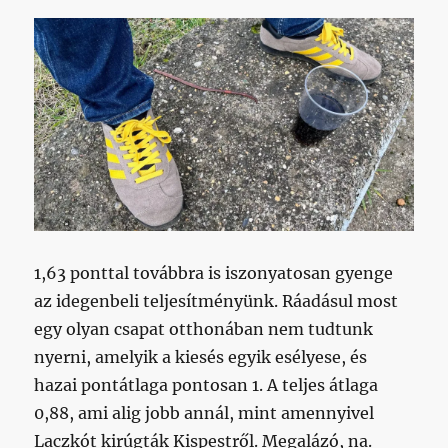
1,63 ponttal továbbra is iszonyatosan gyenge
az idegenbeli teljesítményünk. Ráadásul most
egy olyan csapat otthonában nem tudtunk
nyerni, amelyik a kiesés egyik esélyese, és
hazai pontátlaga pontosan 1. A teljes átlaga
0,88, ami alig jobb annál, mint amennyivel
Laczkót kirúgták Kispestről. Megalázó, na.