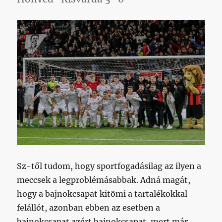
Sz-től tudom, hogy sportfogadásilag az ilyen a
meccsek a legproblémásabbak. Adná magát,
hogy a bajnokcsapat kitömi a tartalékokkal
felállót, azonban ebben az esetben a
bajnokcsapat azért bajnokcsapat, mert már