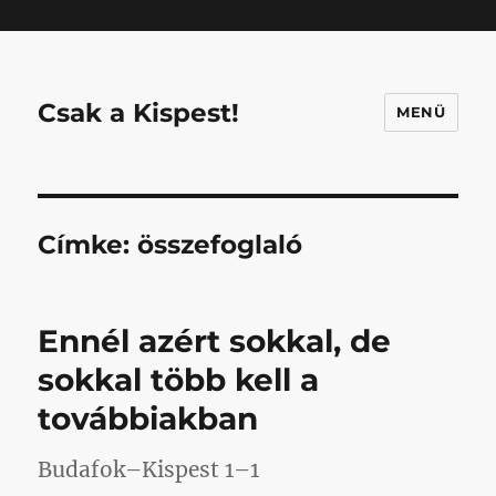
Mastodon
Csak a Kispest!
MENÜ
Címke:
összefoglaló
Ennél azért sokkal, de
sokkal több kell a
továbbiakban
Budafok–Kispest 1–1