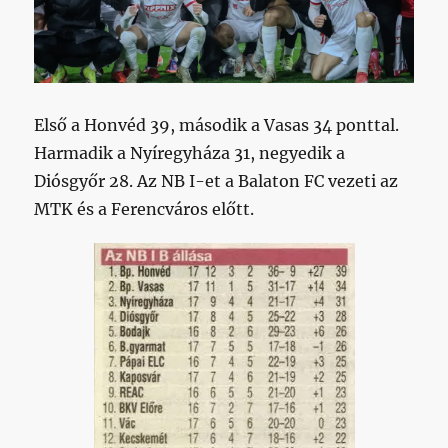
Első a Honvéd 39, második a Vasas 34 ponttal.
Harmadik a Nyíregyháza 31, negyedik a
Diósgyőr 28. Az NB I-et a Balaton FC vezeti az
MTK és a Ferencváros előtt.