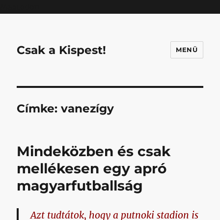
Mastodon
Csak a Kispest!
MENÜ
Címke:
vanezígy
Mindeközben és csak
mellékesen egy apró
magyarfutballság
Azt tudtátok, hogy a putnoki stadion is