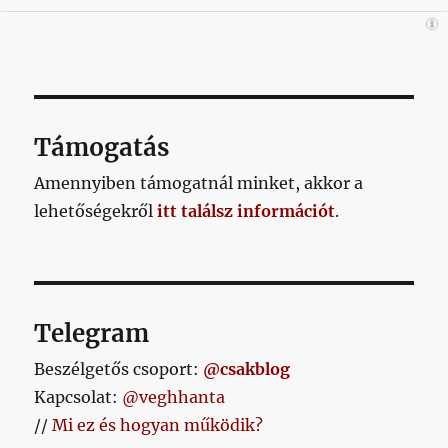
Támogatás
Amennyiben támogatnál minket, akkor a
lehetőségekről
itt találsz információt
.
Telegram
Beszélgetős csoport:
@csakblog
Kapcsolat:
@veghhanta
//
Mi ez és hogyan működik?