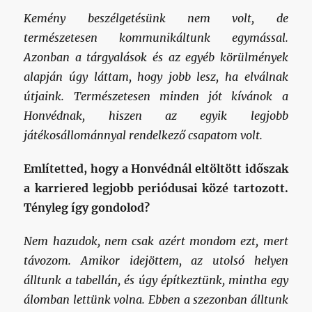
Kemény beszélgetésünk nem volt, de
természetesen kommunikáltunk egymással.
Azonban a tárgyalások és az egyéb körülmények
alapján úgy láttam, hogy jobb lesz, ha elválnak
útjaink. Természetesen minden jót kívánok a
Honvédnak, hiszen az egyik legjobb
játékosállománnyal rendelkező csapatom volt.
Említetted, hogy a Honvédnál eltöltött időszak
a karriered legjobb periódusai közé
tartozott.
Tényleg így gondolod?
Nem hazudok, nem csak azért mondom ezt, mert
távozom. Amikor idejöttem, az utolsó helyen
álltunk a tabellán, és úgy építkeztünk, mintha egy
álomban lettünk volna. Ebben a szezonban álltunk