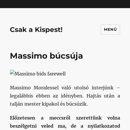
Mastodon
Csak a Kispest!
MENÜ
Massimo búcsúja
Massimo Moralessel való utolsó interjúnk –
legalábbis ebben az idényben. Hajtás után a
talján mester kipakol és búcsúzik.
Előzetesen a meccsről szerettünk volna
beszélgetni veled ma, de a nyilatkozatod