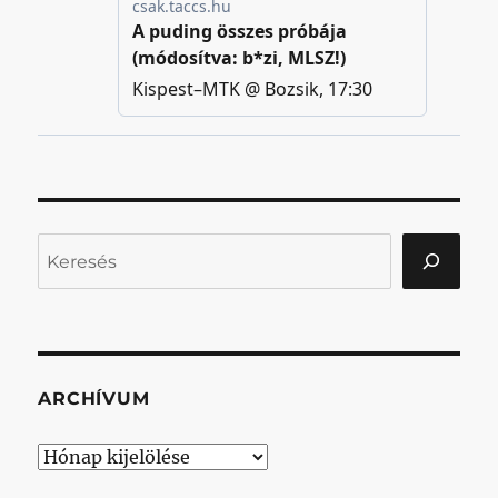
Keresés
ARCHÍVUM
Archívum