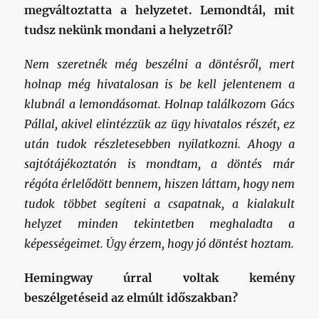
megváltoztatta a helyzetet. Lemondtál, mit
tudsz nekünk mondani a helyzetről?
Nem szeretnék még beszélni a döntésről, mert
holnap még hivatalosan is be kell jelentenem a
klubnál a lemondásomat. Holnap találkozom Gács
Pállal, akivel elintézzük az ügy hivatalos részét, ez
után tudok részletesebben nyilatkozni. Ahogy a
sajtótájékoztatón is mondtam, a döntés már
régóta érlelődött bennem, hiszen láttam, hogy nem
tudok többet segíteni a csapatnak, a kialakult
helyzet minden tekintetben meghaladta a
képességeimet. Úgy érzem, hogy jó döntést hoztam.
Hemingway úrral voltak kemény
beszélgetéseid az elmúlt időszakban?