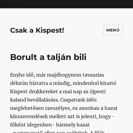
Mastodon
Csak a Kispest!
MENÜ
Borult a talján bili
Enyhe idő, már majdhogynem tavaszias
délután bíztatta a mindig, mindenhol kitartó
Kispest drukkereket a mai nap az újpesti
kaland bevállalására. Csapatunk idén
meglehetősen szeszélyes, ez azonban a hazai
kínszenvedések mellett azt is jelenti, hogy -
főként idegenben- bármely hazai