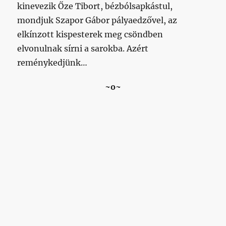
kinevezik Őze Tibort, bézbólsapkástul,
mondjuk Szapor Gábor pályaedzővel, az
elkínzott kispesterek meg csöndben
elvonulnak sírni a sarokba. Azért
reménykedjünk…
~o~