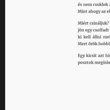
és nem csuklok a
Mint ahogy az el
Miért csináljuk
jön egy csoffadt
ki kell állni m
Mert örök hobbi
Egy kicsit azt 
posztok megírás