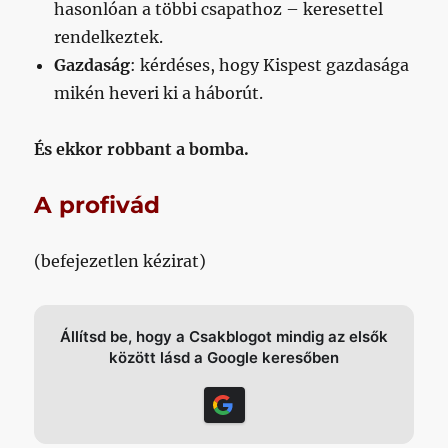
hasonlóan a többi csapathoz – keresettel
rendelkeztek.
Gazdaság
: kérdéses, hogy Kispest gazdasága
mikén heveri ki a háborút.
És ekkor robbant a bomba.
A profivád
(befejezetlen kézirat)
Állítsd be, hogy a Csakblogot mindig az elsők
között lásd a Google keresőben