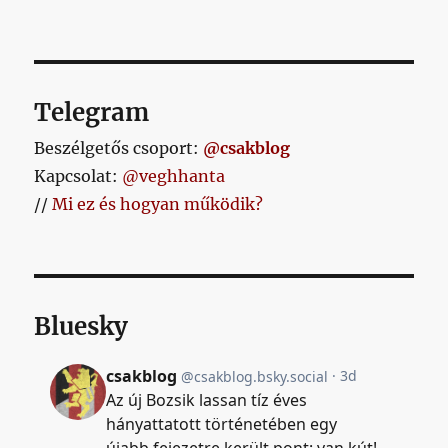
Telegram
Beszélgetős csoport:
@csakblog
Kapcsolat:
@veghhanta
//
Mi ez és hogyan működik?
Bluesky