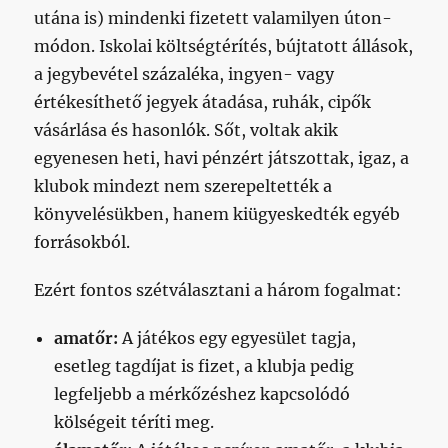
utána is) mindenki fizetett valamilyen úton-
módon. Iskolai költségtérítés, bújtatott állások,
a jegybevétel százaléka, ingyen- vagy
értékesíthető jegyek átadása, ruhák, cipők
vásárlása és hasonlók. Sőt, voltak akik
egyenesen heti, havi pénzért játszottak, igaz, a
klubok mindezt nem szerepeltették a
könyvelésükben, hanem kiügyeskedték egyéb
forrásokból.
Ezért fontos szétválasztani a három fogalmat:
amatőr:
A játékos egy egyesület tagja,
esetleg tagdíjat is fizet, a klubja pedig
legfeljebb a mérkőzéshez kapcsolódó
kölségeit téríti meg.