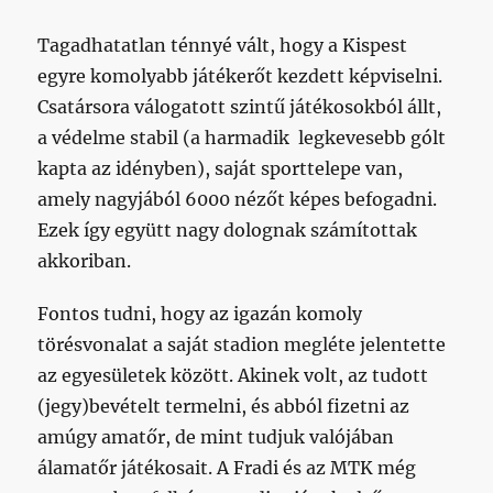
Tagadhatatlan ténnyé vált, hogy a Kispest
egyre komolyabb játékerőt kezdett képviselni.
Csatársora válogatott szintű játékosokból állt,
a védelme stabil (a harmadik legkevesebb gólt
kapta az idényben), saját sporttelepe van,
amely nagyjából 6000 nézőt képes befogadni.
Ezek így együtt nagy dolognak számítottak
akkoriban.
Fontos tudni, hogy az igazán komoly
törésvonalat a saját stadion megléte jelentette
az egyesületek között. Akinek volt, az tudott
(jegy)bevételt termelni, és abból fizetni az
amúgy amatőr, de mint tudjuk valójában
álamatőr játékosait. A Fradi és az MTK még