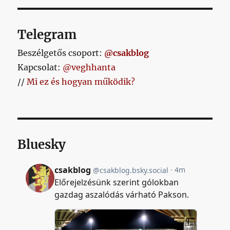
Telegram
Beszélgetős csoport:
@csakblog
Kapcsolat:
@veghhanta
//
Mi ez és hogyan működik?
Bluesky