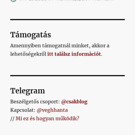
Támogatás
Amennyiben támogatnál minket, akkor a
lehetőségekről
itt találsz információt
.
Telegram
Beszélgetős csoport:
@csakblog
Kapcsolat:
@veghhanta
//
Mi ez és hogyan működik?