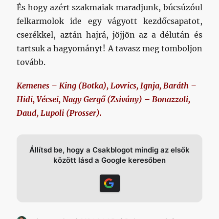
És hogy azért szakmaiak maradjunk, búcsúzóul
felkarmolok ide egy vágyott kezdőcsapatot,
cserékkel, aztán hajrá, jöjjön az a délután és
tartsuk a hagyományt! A tavasz meg tomboljon
tovább.
Kemenes – King (Botka), Lovrics, Ignja, Baráth –
Hidi, Vécsei, Nagy Gergő (Zsivány) – Bonazzoli,
Daud, Lupoli (Prosser).
Állítsd be, hogy a Csakblogot mindig az elsők
között lásd a Google keresőben