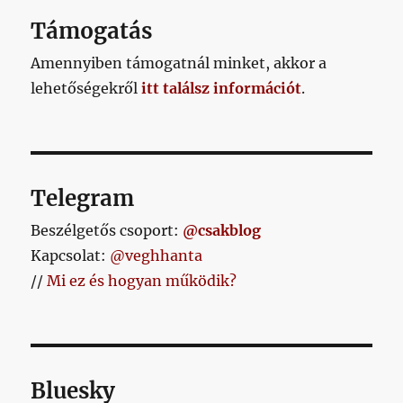
Támogatás
Amennyiben támogatnál minket, akkor a
lehetőségekről
itt találsz információt
.
Telegram
Beszélgetős csoport:
@csakblog
Kapcsolat:
@veghhanta
//
Mi ez és hogyan működik?
Bluesky