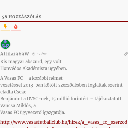
58
HOZZÁSZÓLÁS
Attila1969W
12 éve
Kis magyar abszurd, egy volt
Honvédos Akadémista ügyében.
A Vasas FC – a korábbi német
vezetéssel 2013-ban kötött szerződésben foglaltak szerint –
eladta Cseke
Benjámint a DVSC-nek, 15 millió forintért – tájékoztatott
Vancsa Miklós, a
Vasas FC ügyvezető igazgatója.
http://www.vasasfutballclub.hu/hirek/a_vasas_fc_szerzod