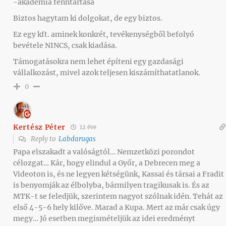
-akadémia fenntartása
Biztos hagytam ki dolgokat, de egy biztos.
Ez egy kft. aminek konkrét, tevékenységből befolyó
bevétele NINCS, csak kiadása.
Támogatásokra nem lehet építeni egy gazdasági
vállalkozást, mivel azok teljesen kiszámíthatatlanok.
0
Kertész Péter
12 éve
Reply to
Labdarugas
Papa elszakadt a valóságtól… Nemzetközi porondot
célozgat… Kár, hogy elindul a Győr, a Debrecen meg a
Videoton is, és ne legyen kétségünk, Kassai és társai a Fradit
is benyomják az élbolyba, bármilyen tragikusak is. És az
MTK-t se feledjük, szerintem nagyot szólnak idén. Tehát az
első 4-5-6 hely kilőve. Marad a Kupa. Mert az már csak úgy
megy… Jó esetben megismételjük az idei eredményt