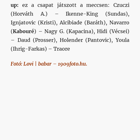
up:
ez a csapat játszott a meccsen: Czuczi
(Horváth A.) – Ikenne-King (Sundas),
Ignjatovic (Kristi), Alcibiade (Baráth), Navarro
(
Kabouré
) – Nagy G. (Kapacina), Hidi (Vécsei)
– Daud (Prosser), Holender (Pantovic), Youla
(Ihrig-Farkas) – Traore
Fotó: Lovi | babar – 1909foto.hu.