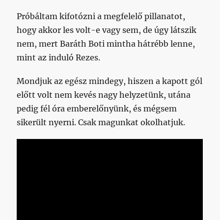
Próbáltam kifotózni a megfelelő pillanatot,
hogy akkor les volt-e vagy sem, de úgy látszik
nem, mert Baráth Boti mintha hátrébb lenne,
mint az induló Rezes.
Mondjuk az egész mindegy, hiszen a kapott gól
előtt volt nem kevés nagy helyzetünk, utána
pedig fél óra emberelőnyünk, és mégsem
sikerült nyerni. Csak magunkat okolhatjuk.