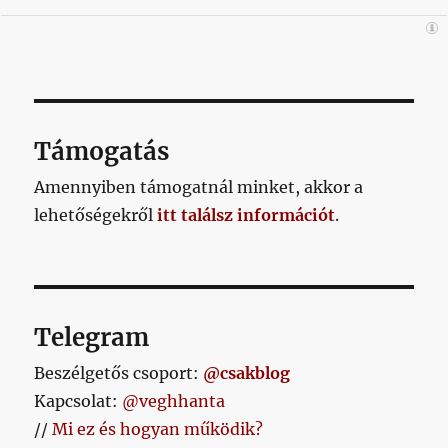
Támogatás
Amennyiben támogatnál minket, akkor a
lehetőségekről
itt találsz információt
.
Telegram
Beszélgetős csoport:
@csakblog
Kapcsolat:
@veghhanta
//
Mi ez és hogyan működik?