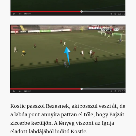
Kostic passzol Rezesnek, aki rosszul veszi át, de
a labda pont annyira pattan el tőle, hogy Bajzát
ziccerbe kerüljön. A lényeg viszont az Ignja
eladott labdájából indító Kostic.