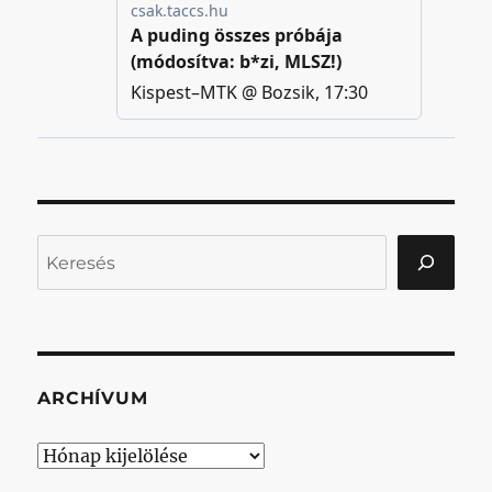
Keresés
ARCHÍVUM
Archívum