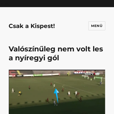
Mastodon
Csak a Kispest!
MENÜ
Valószínűleg nem volt les
a nyíregyi gól