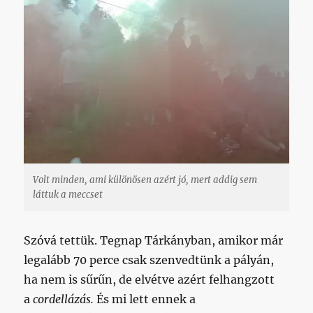
Volt minden, ami különösen azért jó, mert addig sem
láttuk a meccset
Szóvá tettük. Tegnap Tárkányban, amikor már
legalább 70 perce csak szenvedtünk a pályán,
ha nem is sűrűn, de elvétve azért felhangzott
a
cordellázás.
És mi lett ennek a