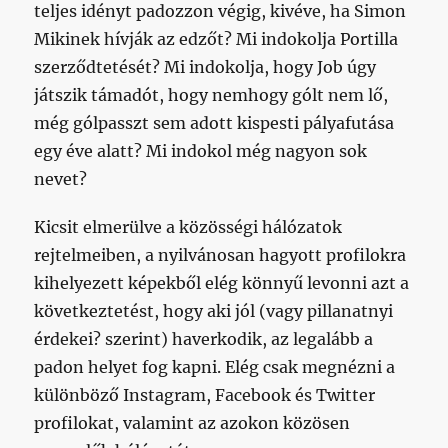
teljes idényt padozzon végig, kivéve, ha Simon
Mikinek hívják az edzőt? Mi indokolja Portilla
szerződtetését? Mi indokolja, hogy Job úgy
játszik támadót, hogy nemhogy gólt nem lő,
még gólpasszt sem adott kispesti pályafutása
egy éve alatt? Mi indokol még nagyon sok
nevet?
Kicsit elmerülve a közösségi hálózatok
rejtelmeiben, a nyilvánosan hagyott profilokra
kihelyezett képekből elég könnyű levonni azt a
következtetést, hogy aki jól (vagy pillanatnyi
érdekei? szerint) haverkodik, az legalább a
padon helyet fog kapni. Elég csak megnézni a
különböző Instagram, Facebook és Twitter
profilokat, valamint az azokon közösen