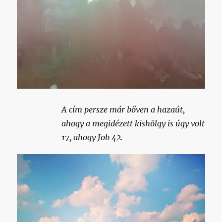
A cím persze már bőven a hazaút,
ahogy a megidézett kishölgy is úgy volt
17, ahogy Job 42.