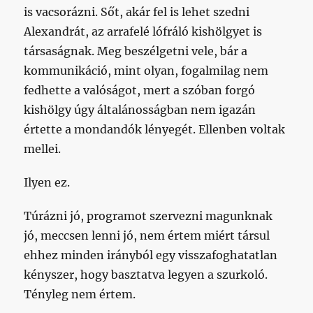
is vacsorázni. Sőt, akár fel is lehet szedni
Alexandrát, az arrafelé lófráló kishölgyet is
társaságnak. Meg beszélgetni vele, bár a
kommunikáció, mint olyan, fogalmilag nem
fedhette a valóságot, mert a szóban forgó
kishölgy úgy általánosságban nem igazán
értette a mondandók lényegét. Ellenben voltak
mellei.
Ilyen ez.
Túrázni jó, programot szervezni magunknak
jó, meccsen lenni jó, nem értem miért társul
ehhez minden irányból egy visszafoghatatlan
kényszer, hogy basztatva legyen a szurkoló.
Tényleg nem értem.