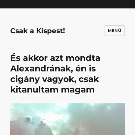
Mastodon
Csak a Kispest!
MENÜ
És akkor azt mondta
Alexandrának, én is
cigány vagyok, csak
kitanultam magam