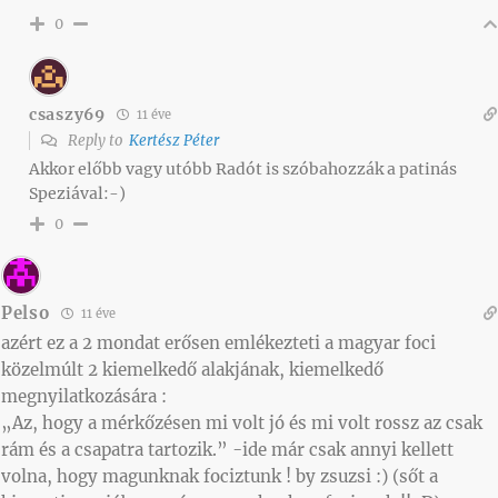
0
csaszy69
11 éve
Reply to
Kertész Péter
Akkor előbb vagy utóbb Radót is szóbahozzák a patinás
Speziával:-)
0
Pelso
11 éve
azért ez a 2 mondat erősen emlékezteti a magyar foci
közelmúlt 2 kiemelkedő alakjának, kiemelkedő
megnyilatkozására :
„Az, hogy a mérkőzésen mi volt jó és mi volt rossz az csak
rám és a csapatra tartozik.” -ide már csak annyi kellett
volna, hogy magunknak fociztunk ! by zsuzsi :) (sőt a