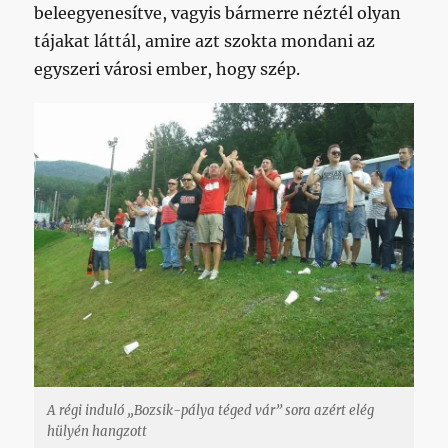
beleegyenesítve, vagyis bármerre néztél olyan
tájakat láttál, amire azt szokta mondani az
egyszeri városi ember, hogy szép.
A régi induló „Bozsik-pálya téged vár” sora azért elég
hülyén hangzott