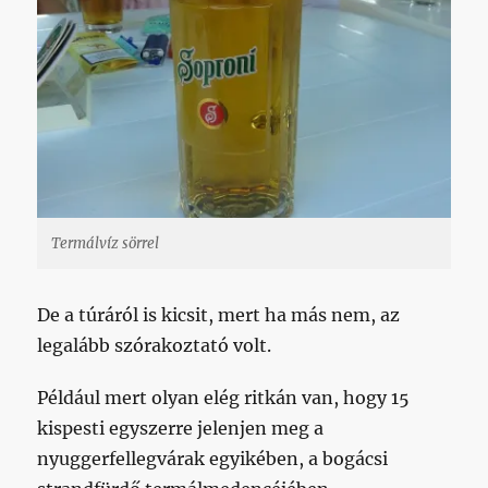
Termálvíz sörrel
De a túráról is kicsit, mert ha más nem, az
legalább szórakoztató volt.
Például mert olyan elég ritkán van, hogy 15
kispesti egyszerre jelenjen meg a
nyuggerfellegvárak egyikében, a bogácsi