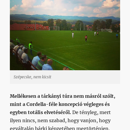
Szépecske, nem kicsit
Mellékesen a tárkányi túra nem másról szólt,
mint a Cordella-féle koncepció végleges és
egyben totális elvetéséről.
De tényleg, mert
ilyen nincs, nem szabad, hogy vanjon, hogy
egyáltalán bárki képzetében megtörténjen.