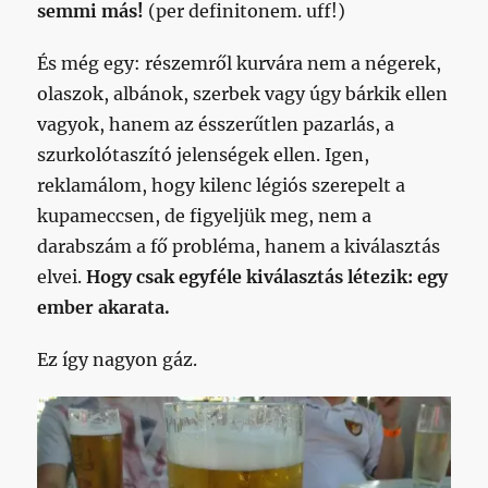
semmi más!
(per definitonem. uff!)
És még egy: részemről kurvára nem a négerek,
olaszok, albánok, szerbek vagy úgy bárkik ellen
vagyok, hanem az ésszerűtlen pazarlás, a
szurkolótaszító jelenségek ellen. Igen,
reklamálom, hogy kilenc légiós szerepelt a
kupameccsen, de figyeljük meg, nem a
darabszám a fő probléma, hanem a kiválasztás
elvei.
Hogy csak egyféle kiválasztás létezik: egy
ember akarata.
Ez így nagyon gáz.