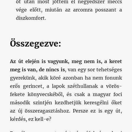
öt után most jöttem el negyedszer meccs
vége előtt, miután az arcomra posszant a
diszkomfort.
Összegezve:
Az út elején is vagyunk, meg nem is, a keret
meg is van, de nincs is
, van egy sor tehetséges
gyerekünk, akik köré azonban ha nem fonunk
erős gerincet, a lapok széthullanak a vörös-
fekete könyvecskéből, és csak a magyar foci
második szintjén kezdhetjük keresgélni őket
az új összeragasztáshoz. Persze ez is egy út,
kérdés, ez kell-e?