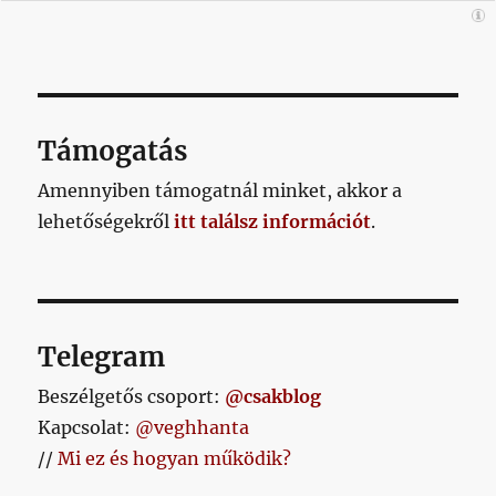
Támogatás
Amennyiben támogatnál minket, akkor a
lehetőségekről
itt találsz információt
.
Telegram
Beszélgetős csoport:
@csakblog
Kapcsolat:
@veghhanta
//
Mi ez és hogyan működik?