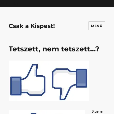
Mastodon
Csak a Kispest!
MENÜ
Tetszett, nem tetszett…?
Szom