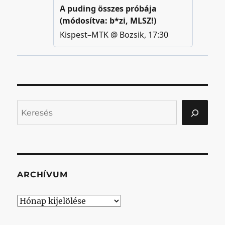
Keresés
ARCHÍVUM
Archívum