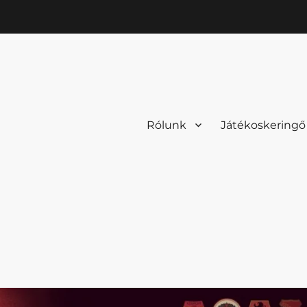
Rólunk
Játékoskeringő