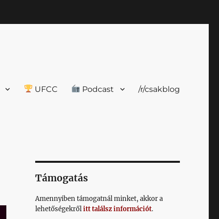
UFCC
Podcast
/r/csakblog
Támogatás
Amennyiben támogatnál minket, akkor a
lehetőségekről
itt találsz információt
.