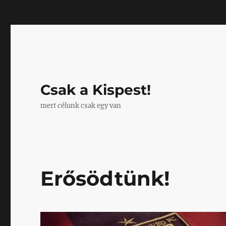
Mastodon
Csak a Kispest!
mert célunk csak egy van
Erősödtünk!