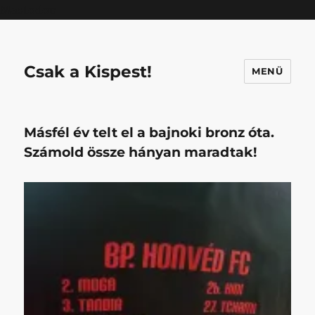
Mastodon
Csak a Kispest!
MENÜ
Másfél év telt el a bajnoki bronz óta.
Számold össze hányan maradtak!