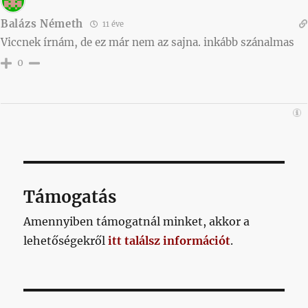
Balázs Németh
11 éve
Viccnek írnám, de ez már nem az sajna. inkább szánalmas
0
Támogatás
Amennyiben támogatnál minket, akkor a
lehetőségekről
itt találsz információt
.