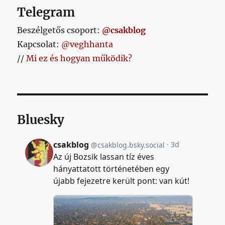
Telegram
Beszélgetős csoport:
@csakblog
Kapcsolat:
@veghhanta
//
Mi ez és hogyan működik?
Bluesky