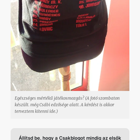
Egészséges mértékű játékosmozgás? (A fotó szombaton
készült. még Csábi edzősége alatt. A kérdést is akkor
terveztem kitenni ide.)
Állítsd be, hogy a Csakblogot mindig az elsők