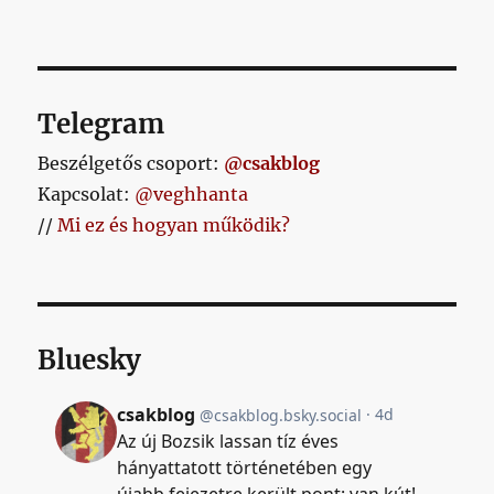
Telegram
Beszélgetős csoport:
@csakblog
Kapcsolat:
@veghhanta
//
Mi ez és hogyan működik?
Bluesky