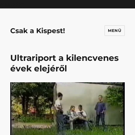
Mastodon
Csak a Kispest!
MENÜ
Ultrariport a kilencvenes
évek elejéről