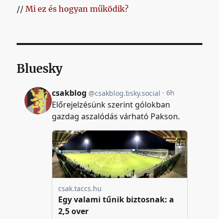
//
Mi ez és hogyan működik?
Bluesky