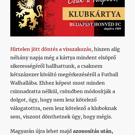
Hirtelen jött döntés a visszakozás
, hiszen alig
néhány napja még a kártya mindent elsöprő
sikerességéről hallhattunk, a csaknem
kétszázezer kiváltó megérkezéséről a Futball
Walhallába. Ehhez képest most minden
csinnadratta nélkül, csöndben módosítják a
dolgot, úgy, hogy nem lesz kötelező
válogatottra, nem lesz kötelező a kluboknak
sem, viszont dönthetnek úgy, hogy mégis.
Magyarán újra lehet majd
azonosítás után,