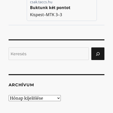
Keresés
ARCHÍVUM
Archívum