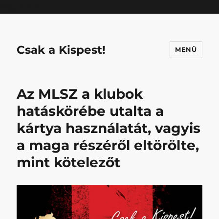
Mastodon
Csak a Kispest!
MENÜ
Az MLSZ a klubok
hatáskörébe utalta a
kártya használatát, vagyis
a maga részéről eltörölte,
mint kötelezőt