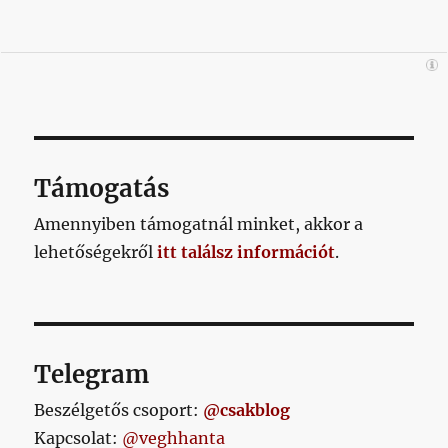
Támogatás
Amennyiben támogatnál minket, akkor a
lehetőségekről
itt találsz információt
.
Telegram
Beszélgetős csoport:
@csakblog
Kapcsolat:
@veghhanta