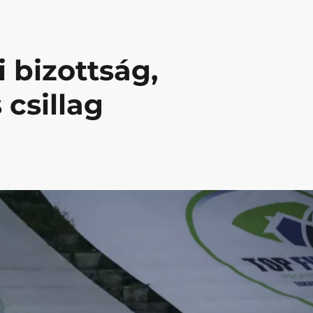
 bizottság,
csillag