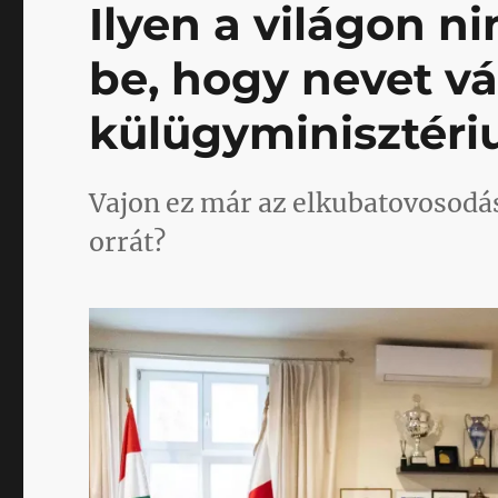
Ilyen a világon ni
be, hogy nevet vá
külügyminisztéri
Vajon ez már az elkubatovosodás
orrát?