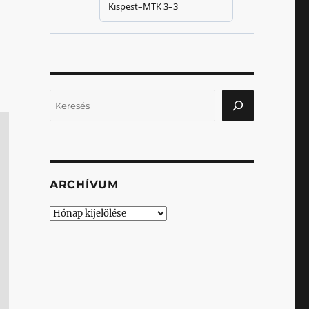
Keresés
ARCHÍVUM
Archívum