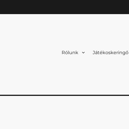
Rólunk
Játékoskeringő