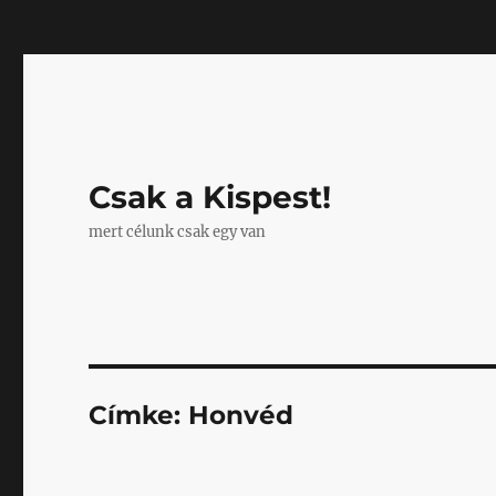
Mastodon
Csak a Kispest!
mert célunk csak egy van
Címke:
Honvéd