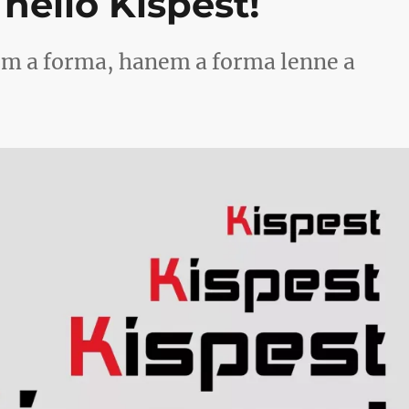
helló Kispest!
om a forma, hanem a forma lenne a