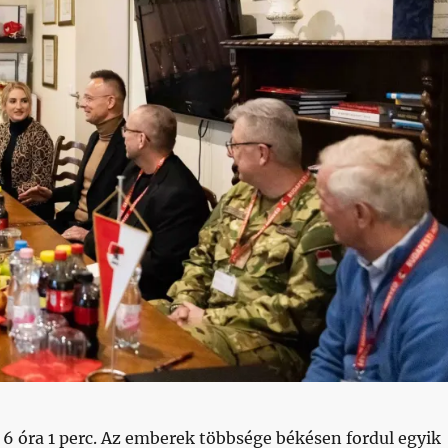
6 óra 1 perc. Az emberek többsége békésen fordul egyik