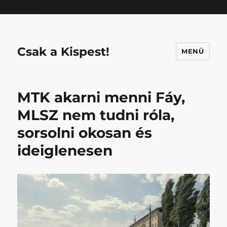
Mastodon
Csak a Kispest!
MENÜ
MTK akarni menni Fáy,
MLSZ nem tudni róla,
sorsolni okosan és
ideiglenesen