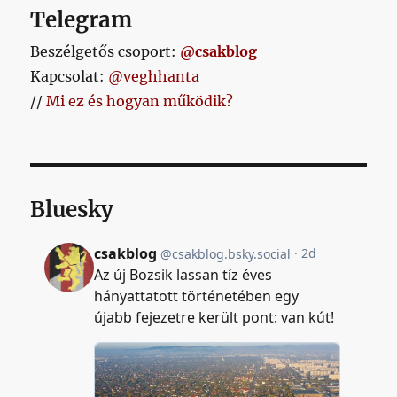
Telegram
Beszélgetős csoport:
@csakblog
Kapcsolat:
@veghhanta
//
Mi ez és hogyan működik?
Bluesky