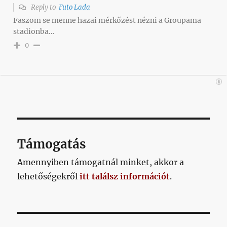
Reply to
Futo Lada
Faszom se menne hazai mérkőzést nézni a Groupama
stadionba…
0
Támogatás
Amennyiben támogatnál minket, akkor a
lehetőségekről
itt találsz információt
.