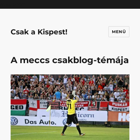
Mastodon
Csak a Kispest!
MENÜ
A meccs csakblog-témája