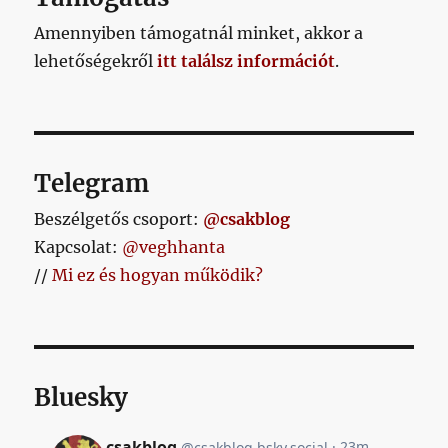
Amennyiben támogatnál minket, akkor a
lehetőségekről
itt találsz információt
.
Telegram
Beszélgetős csoport:
@csakblog
Kapcsolat:
@veghhanta
//
Mi ez és hogyan működik?
Bluesky