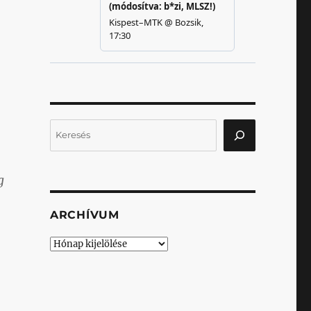
Keresés
g
ARCHÍVUM
Archívum