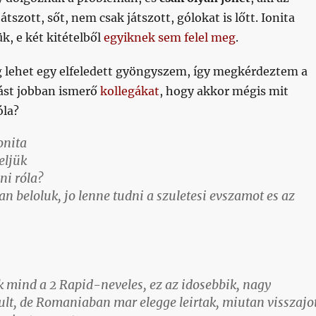
tszott, sőt, nem csak játszott, gólokat is lőtt. Ionita
k, e két kitételből
egyiknek sem felel meg
.
g lehet egy elfeledett gyöngyszem, így megkérdeztem a
ást jobban ismerő
kollegákat
, hogy akkor mégis mit
óla?
onita
teljük
ni róla?
an beloluk, jo lenne tudni a szuletesi evszamot es az
k mind a 2 Rapid-neveles, ez az idosebbik, nagy
ult, de Romaniaban mar elegge leirtak, miutan visszajo