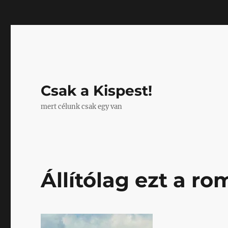
Mastodon
Csak a Kispest!
mert célunk csak egy van
Állítólag ezt a ro