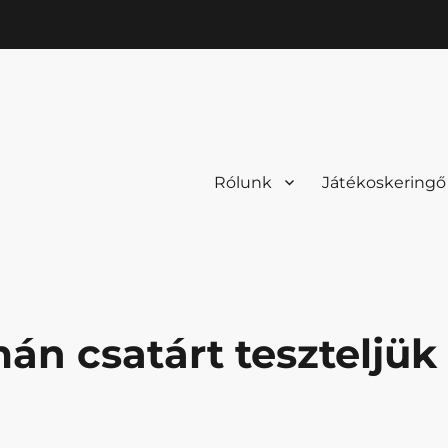
Rólunk
Játékoskeringő
mán csatárt teszteljük