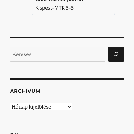
Keresés
ARCHÍVUM
Archívum
almenü