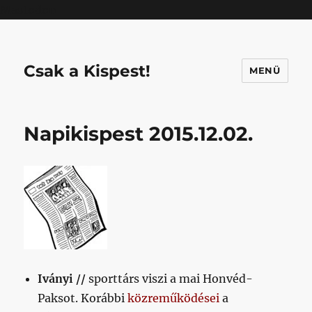
Mastodon
Csak a Kispest!
MENÜ
Napikispest 2015.12.02.
Iványi //
sporttárs viszi a mai Honvéd-
Paksot. Korábbi
közreműködései
a