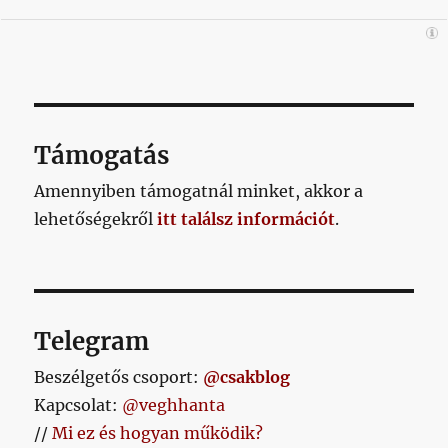
Támogatás
Amennyiben támogatnál minket, akkor a
lehetőségekről
itt találsz információt
.
Telegram
Beszélgetős csoport:
@csakblog
Kapcsolat:
@veghhanta
//
Mi ez és hogyan működik?