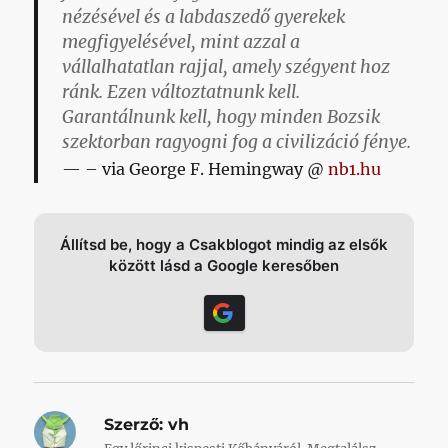
nézésével és a labdaszedő gyerekek
megfigyelésével, mint azzal a
vállalhatatlan rajjal, amely szégyent hoz
ránk. Ezen változtatnunk kell.
Garantálnunk kell, hogy minden Bozsik
szektorban ragyogni fog a civilizáció fénye.
– via George F. Hemingway @
nb1.hu
Állítsd be, hogy a Csakblogot mindig az elsők
között lásd a Google keresőben
Szerző:
vh