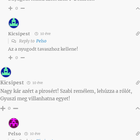
0
Kicsipest
10 éve
Reply to
Pelso
Az a nyugodt tavaszhoz kellene!
0
Kicsipest
10 éve
Nagy kár azért a pirosért! Szabi remélem, lehúzza a rólót,
Gyuszi meg villanhatna egyet!
0
Pelso
10 éve