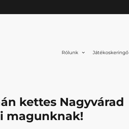
Rólunk
Játékoskeringő
án kettes Nagyvárad
ki magunknak!