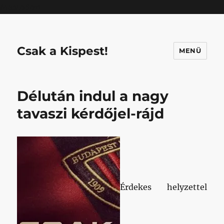
Mastodon
Csak a Kispest!
MENÜ
Délután indul a nagy
tavaszi kérdőjel-rájd
Érdekes helyzettel