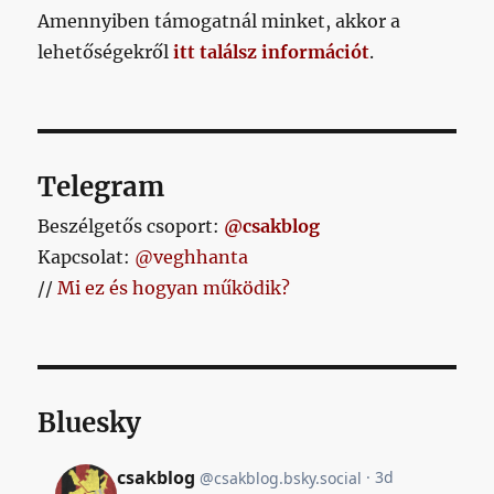
Amennyiben támogatnál minket, akkor a
lehetőségekről
itt találsz információt
.
Telegram
Beszélgetős csoport:
@csakblog
Kapcsolat:
@veghhanta
//
Mi ez és hogyan működik?
Bluesky