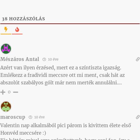
38
HOZZÁSZÓLÁS
Mészáros Antal
10 éve
Azért van ilyen érzésed, mert ez a színtiszta igazság.
Emlékezz a fradividi meccsre ott mi ment, csak hát az
abszolút szabályos gólt már nem merték annulálni….
0
maroscup
10 éve
Valentin nap alkalmából pici párom is kivittem élete első
Honvéd meccsére :)