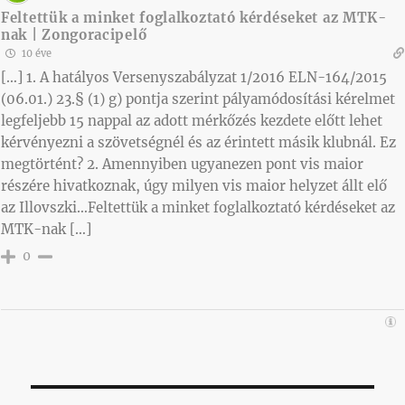
Feltettük a minket foglalkoztató kérdéseket az MTK-
nak | Zongoracipelő
10 éve
[…] 1. A hatályos Versenyszabályzat 1/2016 ELN-164/2015
(06.01.) 23.§ (1) g) pontja szerint pályamódosítási kérelmet
legfeljebb 15 nappal az adott mérkőzés kezdete előtt lehet
kérvényezni a szövetségnél és az érintett másik klubnál. Ez
megtörtént? 2. Amennyiben ugyanezen pont vis maior
részére hivatkoznak, úgy milyen vis maior helyzet állt elő
az Illovszki…Feltettük a minket foglalkoztató kérdéseket az
MTK-nak […]
0