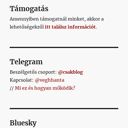
Támogatás
Amennyiben támogatnál minket, akkor a
lehetőségekről
itt találsz információt
.
Telegram
Beszélgetős csoport:
@csakblog
Kapcsolat:
@veghhanta
//
Mi ez és hogyan működik?
Bluesky