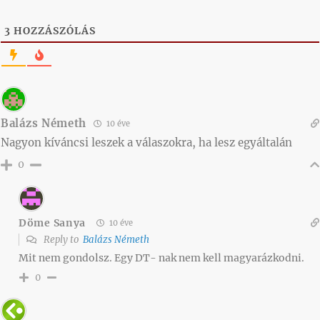
3
HOZZÁSZÓLÁS
Balázs Németh
10 éve
Nagyon kíváncsi leszek a válaszokra, ha lesz egyáltalán
0
Döme Sanya
10 éve
Reply to
Balázs Németh
Mit nem gondolsz. Egy DT- nak nem kell magyarázkodni.
0