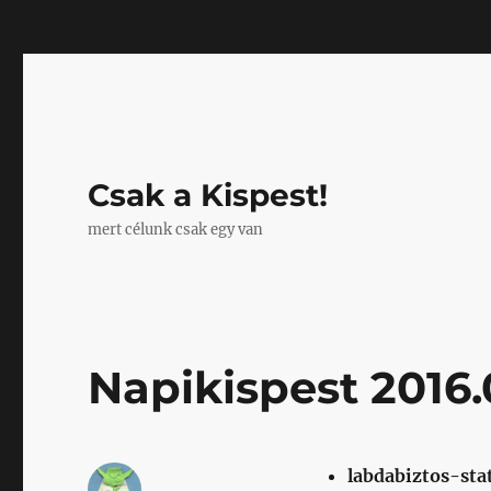
Mastodon
Csak a Kispest!
mert célunk csak egy van
Napikispest 2016.
labdabiztos-stat