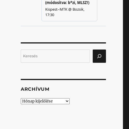
Keresés
ARCHÍVUM
Archívum