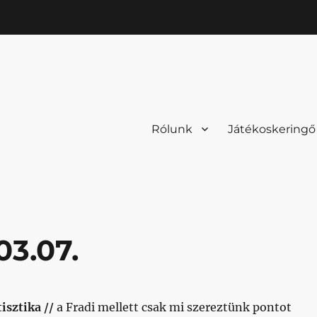
Rólunk
Játékoskeringő
03.07.
isztika //
a Fradi mellett csak mi szereztünk pontot