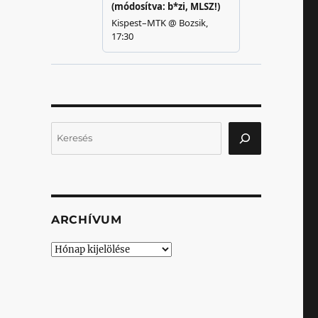
Keresés
ARCHÍVUM
Archívum