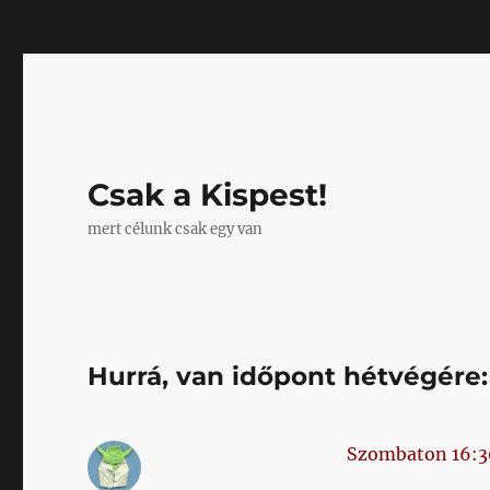
Mastodon
Csak a Kispest!
mert célunk csak egy van
Hurrá, van időpont hétvégére:
Szombaton 16:3