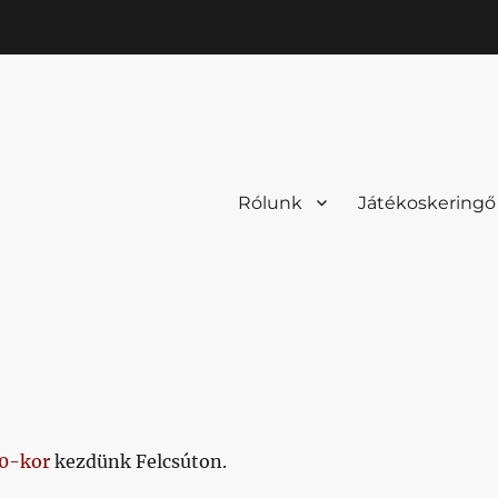
Rólunk
Játékoskeringő
0-kor
kezdünk Felcsúton.