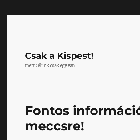
Mastodon
Csak a Kispest!
mert célunk csak egy van
Fontos informáci
meccsre!