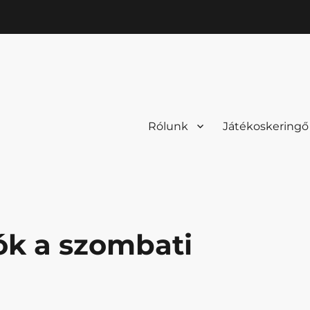
Rólunk
Játékoskeringő
ók a szombati