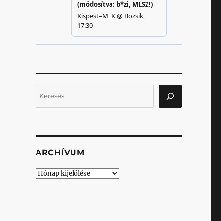
Keresés
ARCHÍVUM
Archívum