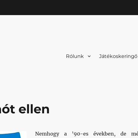
Rólunk
Játékoskeringő
ót ellen
Nemhogy a ’90-es években, de m