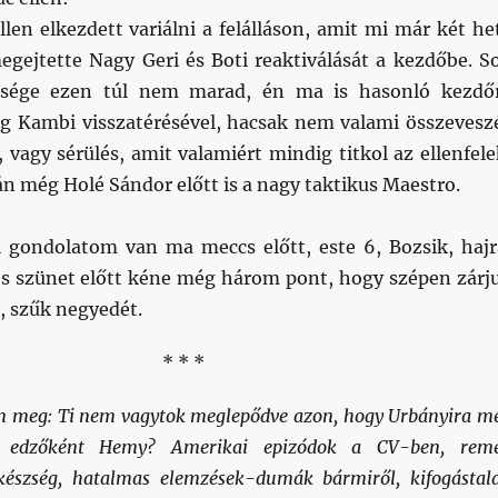
llen elkezdett variálni a felálláson, amit mi már két he
egejtette Nagy Geri és Boti reaktiválását a kezdőbe. S
tősége ezen túl nem marad, én ma is hasonló kezdő
eg Kambi visszatérésével, hacsak nem valami összevesz
 vagy sérülés, amit valamiért mindig titkol az ellenfele
án még Holé Sándor előtt is a nagy taktikus Maestro.
 gondolatom van ma meccs előtt, este 6, Bozsik, hajr
tes szünet előtt kéne még három pont, hogy szépen zárj
, szűk negyedét.
* * *
m meg: Ti nem vagytok meglepődve azon, hogy Urbányira m
e edzőként Hemy? Amerikai epizódok a CV-ben, rem
észség, hatalmas elemzések-dumák bármiről, kifogástal