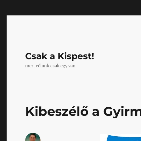
Mastodon
Csak a Kispest!
mert célunk csak egy van
Kibeszélő a Gyirm