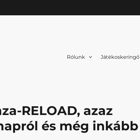
Rólunk
Játékoskeringő
nza-RELOAD, azaz
napról és még inkább