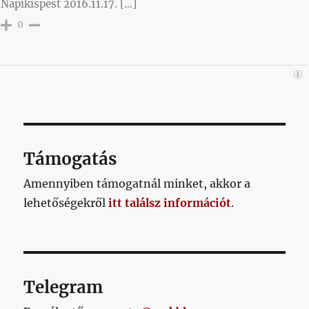
Napikispest 2016.11.17. […]
0
Támogatás
Amennyiben támogatnál minket, akkor a
lehetőségekről
itt találsz információt
.
Telegram