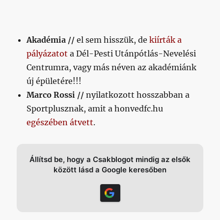
Akadémia //
el sem hisszük, de
kiírták a
pályázatot
a Dél-Pesti Utánpótlás-Nevelési
Centrumra, vagy más néven az akadémiánk
új épületére!!!
Marco Rossi //
nyilatkozott hosszabban a
Sportplusznak, amit a honvedfc.hu
egészében átvett
.
Állítsd be, hogy a Csakblogot mindig az elsők
között lásd a Google keresőben