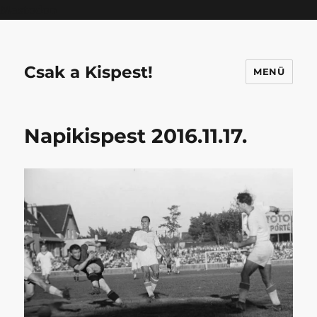
Mastodon
Csak a Kispest!
MENÜ
Napikispest 2016.11.17.