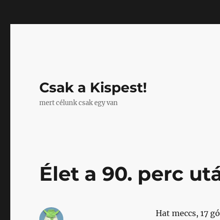
Mastodon
Csak a Kispest!
mert célunk csak egy van
Élet a 90. perc ut
Hat meccs, 17 gó