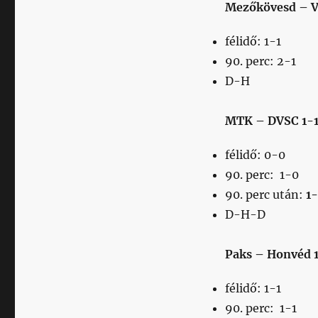
Mezőkövesd – V
félidő: 1-1
90. perc: 2-1
D-H
MTK – DVSC 1-
félidő: 0-0
90. perc: 1-0
90. perc után:
1
D-H-D
Paks – Honvéd 
félidő: 1-1
90. perc: 1-1