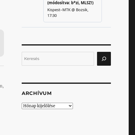
Keresés
m,
ARCHÍVUM
Archívum