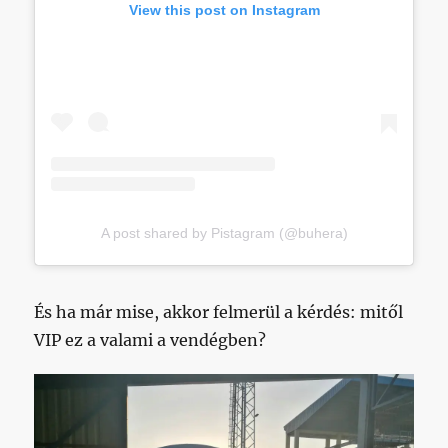
View this post on Instagram
A post shared by Pistagram (@buhera)
És ha már mise, akkor felmerül a kérdés: mitől
VIP ez a valami a vendégben?