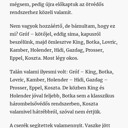
mégsem, pedig újra előkaptuk az ötvédős
rendszerhez közeli valamit.
Nem vagyok hozzáértő, de bámultam, hogy ez
mi? Gróf – kötőjel, eddig sima, kapusról
beszélünk, majd ömlesztve King, Botka, Lovric,
Kamber, Holender, Hidi, Gazdag, Prosser,
Eppel, Koszta. Most légy okos.
Talán valami ilyesmi volt: Gróf – King, Botka,
Lovric, Kamber, Holender – Hidi, Gazdag –
Prosser, Eppel, Koszta. De közben King és
Holender jóval feljebb, Botka sem a klasszikus
hárombelsővédős rendszerben, Koszta
valamivel hátrébbról, szóval nem értjük.
A cserék segítettek valamennyit. Vaszke jött