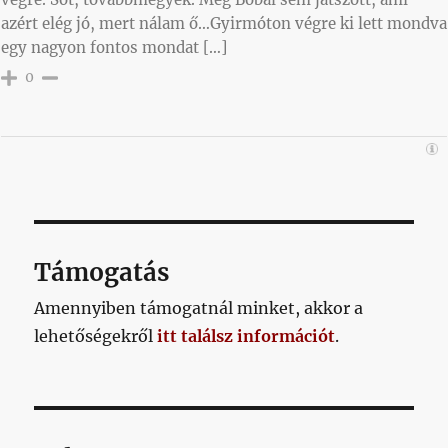
azért elég jó, mert nálam ő…Gyirmóton végre ki lett mondva
egy nagyon fontos mondat […]
0
Támogatás
Amennyiben támogatnál minket, akkor a
lehetőségekről
itt találsz információt
.