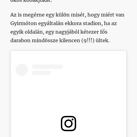
okos kobakjukat.
Az is megérne egy külön misét, hogy miért van
Gyirmóton egyáltalán ekkora stadion, ha az
egyik oldalán, egy nagyjából kétezer fős
darabon mindössze kilencen (9!!!) ültek.