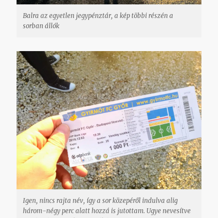
Balra az egyetlen jegypénztár, a kép többi részén a
sorban állók
Igen, nincs rajta név, így a sor közepéről indulva alig
három-négy perc alatt hozzá is jutottam. Ugye nevesítve