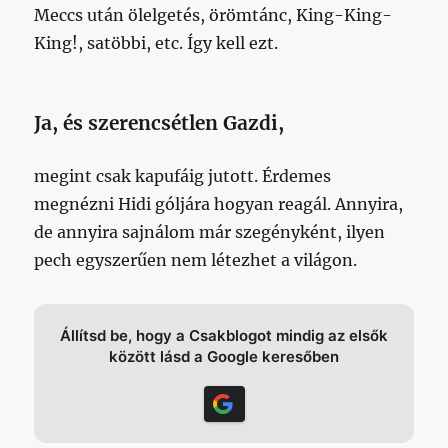
Meccs után ölelgetés, örömtánc, King-King-
King!, satöbbi, etc. Így kell ezt.
Ja, és szerencsétlen Gazdi,
megint csak kapufáig jutott. Érdemes
megnézni Hidi góljára hogyan reagál. Annyira,
de annyira sajnálom már szegényként, ilyen
pech egyszerűen nem létezhet a világon.
Állítsd be, hogy a Csakblogot mindig az elsők
között lásd a Google keresőben