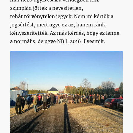
szimplán jöttek a nevesítetlen,
tehát
törvénytelen
jegyek. Nem mi kértük a
jogsértést, mert ugye ez az, hanem ránk
kényszerítették. Az más kérdés, hogy ez lenne
a normális, de ugye NB I, 2016, ilyesmik.