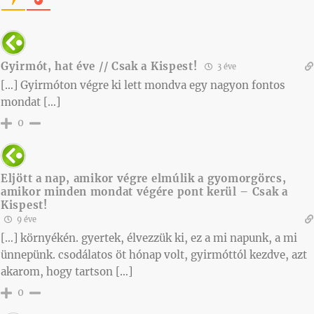
Gyirmót, hat éve // Csak a Kispest!
3 éve
[…] Gyirmóton végre ki lett mondva egy nagyon fontos
mondat […]
0
Eljött a nap, amikor végre elmúlik a gyomorgörcs,
amikor minden mondat végére pont kerül – Csak a
Kispest!
9 éve
[…] környékén. gyertek, élvezzük ki, ez a mi napunk, a mi
ünnepünk. csodálatos öt hónap volt, gyirmóttól kezdve, azt
akarom, hogy tartson […]
0