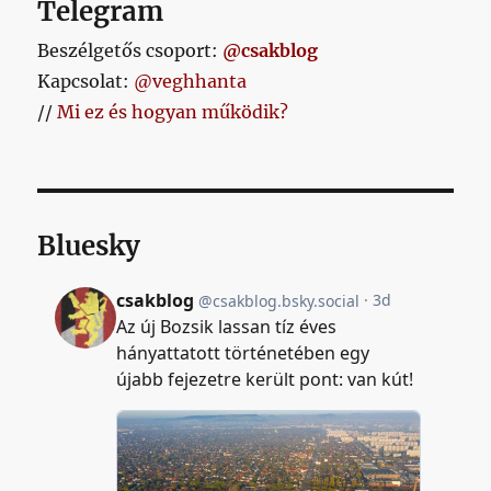
Telegram
Beszélgetős csoport:
@csakblog
Kapcsolat:
@veghhanta
//
Mi ez és hogyan működik?
Bluesky