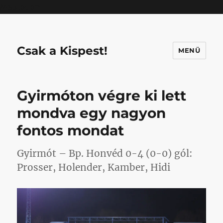
Mastodon
Csak a Kispest!
MENÜ
Gyirmóton végre ki lett
mondva egy nagyon
fontos mondat
Gyirmót – Bp. Honvéd 0-4 (0-0) gól:
Prosser, Holender, Kamber, Hidi