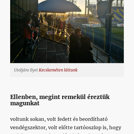
Utoljára ilyet
Kecskeméten láttunk
Ellenben, megint remekül éreztük
magunkat
voltunk sokan, volt fedett és beordítható
vendégszektor, volt előtte tartóoszlop is, hogy