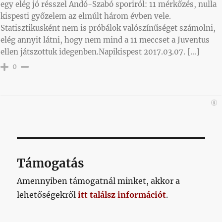
egy elég jó résszel Andó-Szabó sporiról: 11 mérkőzés, nulla
kispesti győzelem az elmúlt három évben vele.
Statisztikusként nem is próbálok valószínűséget számolni,
elég annyit látni, hogy nem mind a 11 meccset a Juventus
ellen játszottuk idegenben.Napikispest 2017.03.07. […]
0
Támogatás
Amennyiben támogatnál minket, akkor a
lehetőségekről
itt találsz információt
.