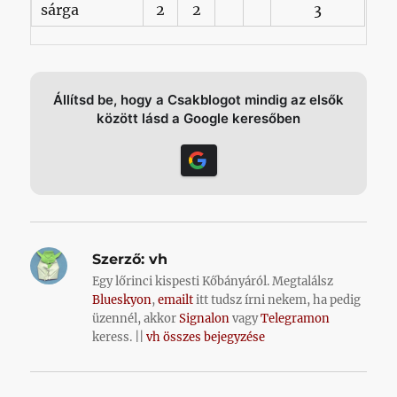
sárga
2
2
3
Állítsd be, hogy a Csakblogot mindig az elsők
között lásd a Google keresőben
Szerző:
vh
Egy lőrinci kispesti Kőbányáról. Megtalálsz
Blueskyon
,
emailt
itt tudsz írni nekem, ha pedig
üzennél, akkor
Signalon
vagy
Telegramon
keress. ||
vh összes bejegyzése