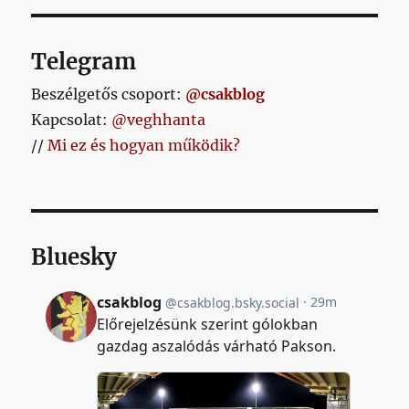
Telegram
Beszélgetős csoport:
@csakblog
Kapcsolat:
@veghhanta
//
Mi ez és hogyan működik?
Bluesky