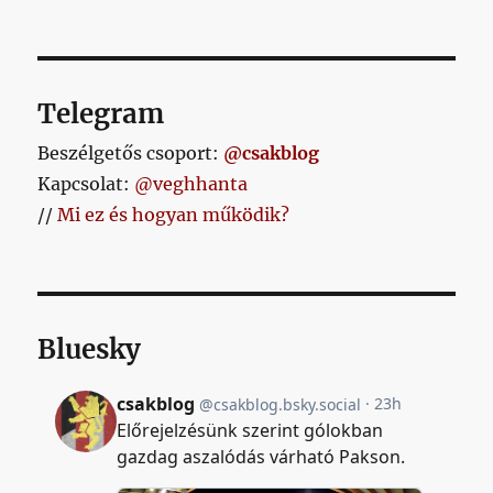
Telegram
Beszélgetős csoport:
@csakblog
Kapcsolat:
@veghhanta
//
Mi ez és hogyan működik?
Bluesky